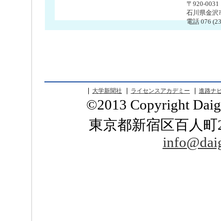
〒920-0031
石川県金沢市広
電話 076 (23
大学新聞社
ライセンスアカデミー
進路ナ
©2013 Copyright Daiga
東京都新宿区百人町2-17
info@dai