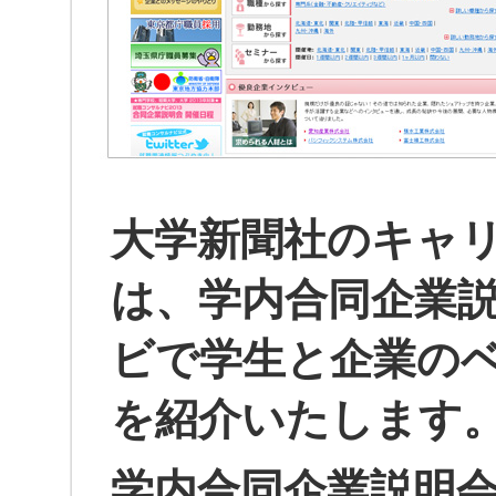
大学新聞社のキャ
は、学内合同企業
ビで学生と企業の
を紹介いたします
学内合同企業説明会