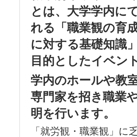
とは、大学学内に
れる「職業観の育
に対する基礎知識
目的としたイベン
学内のホールや教
専門家を招き職業
明を行います。
「就労観・職業観」に