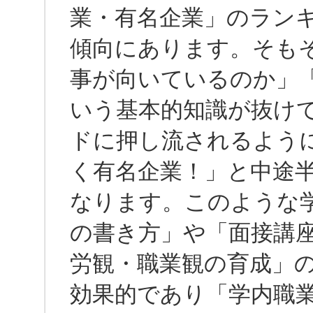
業・有名企業」のラン
傾向にあります。そも
事が向いているのか」
いう基本的知識が抜け
ドに押し流されるよう
く有名企業！」と中途
なります。このような
の書き方」や「面接講
労観・職業観の育成」
効果的であり「学内職