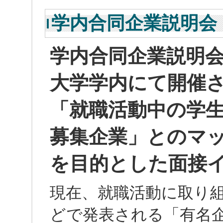
学内合同企業説明会
学内合同企業説明
大学学内にて開催
「就職活動中の学
募集企業」とのマ
を目的とした面接
現在、就職活動に取り
どで発表される「有名