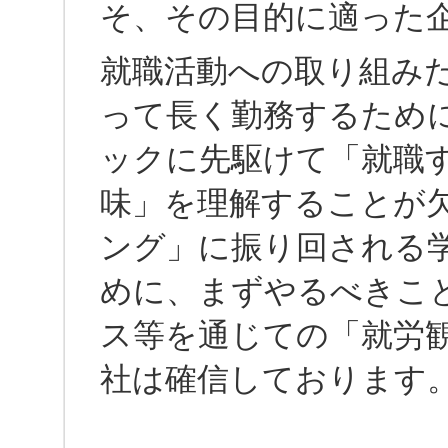
そ、その目的に適った
就職活動への取り組み
って長く勤務するため
ックに先駆けて「就職
味」を理解することが
ング」に振り回される
めに、まずやるべきこ
ス等を通じての「就労
社は確信しております