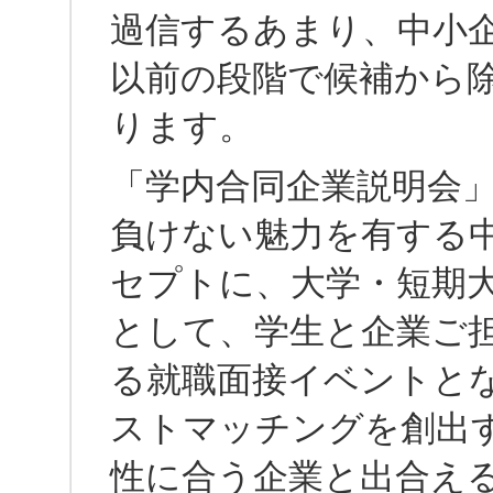
過信するあまり、中小
以前の段階で候補から
ります。
「学内合同企業説明会
負けない魅力を有する
セプトに、大学・短期
として、学生と企業ご
る就職面接イベントと
ストマッチングを創出
性に合う企業と出合え