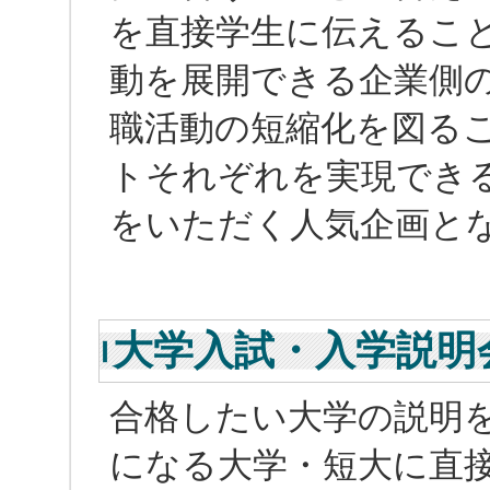
を直接学生に伝えるこ
動を展開できる企業側
職活動の短縮化を図る
トそれぞれを実現でき
をいただく人気企画と
大学入試・入学説明
合格したい大学の説明
になる大学・短大に直