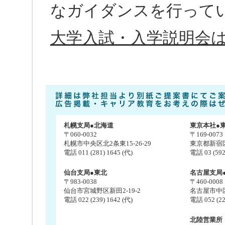
なガイダンスを行って
大学入試・入学説明会
札幌支局●北海道
東京本社●
〒060-0032
〒169-0073
札幌市中央区北2条東15-26-29
東京都新宿区百
電話 011 (281) 1645 (代)
電話 03 (592
仙台支局●東北
名古屋支局
〒983-0038
〒460-0008
仙台市宮城野区新田2-19-2
名古屋市中区栄
電話 022 (239) 1642 (代)
電話 052 (22
北陸営業所