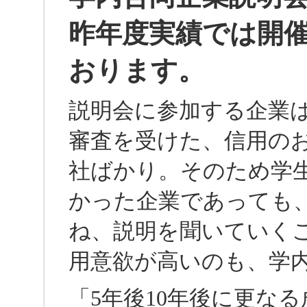
昨年度実績では開催
おります。
説明会に参加する企業
審査を受けた、信用の
社ばかり。そのため学
かった企業であっても
ね、説明を聞いていく
用意欲が高いのも、学
「5年後10年後に更な