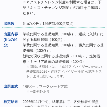
※ネクストチャレンジ制度を利用する場合は、下
記「ネクストチャレンジ制度」の項目をご確認く
ださい。
出題数
6つの区分：126解答/600点満点
出題内容
学校に関する基礎知識（100点）、選抜（入試）に
(6つの区
関する基礎知識（100点）、
分)
学費に関する基礎知識（100点）、職業に関する基
礎知識（100点）、
就職の現状に関する基礎知識（100点）、進路指
導・キャリア教育の基礎知識（100点）
※問題の8割以上は、「進路アドバイザーのための
基礎知識2026～進路アドバイザー検定 公式テキス
ト」より出題いたします。
出題形式
4肢択一：マークシート方式
※一部例外あり
検定結果
2026年11月中旬、結果票にて、各受検者の得点