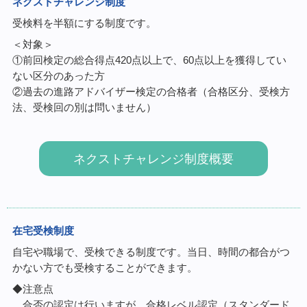
ネクストチャレンジ制度
受検料を半額にする制度です。
＜対象＞
①前回検定の総合得点420点以上で、60点以上を獲得してい
ない区分のあった方
②過去の進路アドバイザー検定の合格者（合格区分、受検方
法、受検回の別は問いません）
ネクストチャレンジ制度概要
在宅受検制度
自宅や職場で、受検できる制度です。当日、時間の都合がつ
かない方でも受検することができます。
◆注意点
合否の認定は行いますが、合格レベル認定（スタンダード