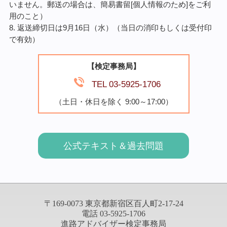
いません。郵送の場合は、簡易書留[個人情報のため]をご利
用のこと）
8. 返送締切日は9月16日（水）（当日の消印もしくは受付印
で有効）
【検定事務局】
TEL 03-5925-1706
（土日・休日を除く 9:00～17:00）
公式テキスト＆過去問題
〒169-0073 東京都新宿区百人町2-17-24
電話 03-5925-1706
進路アドバイザー検定事務局