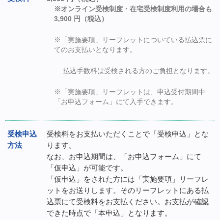
※オンライン受検制度・在宅受検制度利用の場合も
3,900 円（税込）
※「実施要項」リーフレットについている払込票に
てのお支払いとなります。
払込手数料は受検される方のご負担となります。
※「実施要項」リーフレットは、申込受付期間中
「お申込フォーム」にて入手できます。
受検申込
受検料をお支払いただくことで「受検申込」とな
方法
ります。
なお、お申込期間は、「お申込フォーム」にて
「仮申込」が可能です。
「仮申込」をされた方には「実施要項」リーフレ
ットをお送りします。そのリーフレットにある払
込票にて受検料をお支払ください。お支払が確認
できた時点で「本申込」となります。