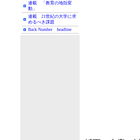
連載 「教育の地殻変
動」
連載 21世紀の大学に求
めるべき課題
Back Number headline