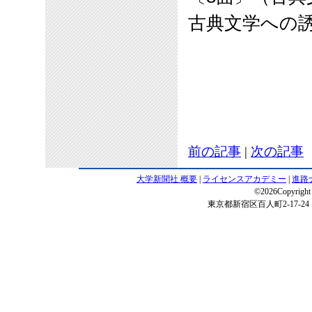
古典文学への
前の記事
|
次の記事
大学新聞社 概要
|
ライセンスアカデミー
|
進路
©2026Copyright 
東京都新宿区百人町2-17-24 電