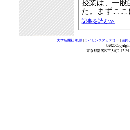
授業は、一般
た。まずここ
記事を読む≫
大学新聞社 概要
|
ライセンスアカデミー
|
進路
©2026Copyright 
東京都新宿区百人町2-17-24 電