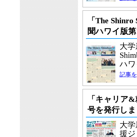
「The Shinro 
聞ハワイ版第
大学新
Shim
ハワ
記事を
「キャリア&
号を発行しま
大学
援ジ