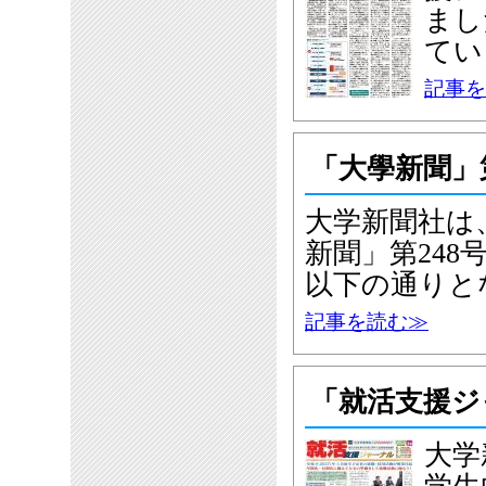
まし
てい
記事を
「大學新聞」
大学新聞社は、
新聞」第24
以下の通りと
記事を読む≫
「就活支援ジ
大学