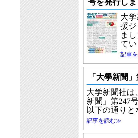
号を発行しま
大学
援ジ
まし
てい
記事を
「大學新聞」
大学新聞社は、
新聞」第24
以下の通りと
記事を読む≫