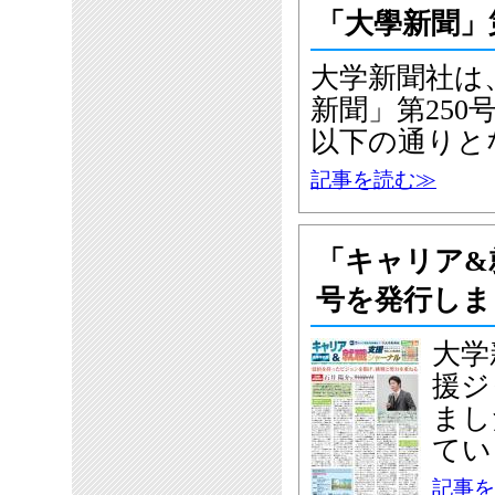
「大學新聞」
大学新聞社は、
新聞」第25
以下の通りと
記事を読む≫
「キャリア&
号を発行しま
大学
援ジ
まし
てい
記事を