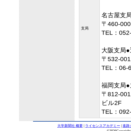
名古屋支
〒460-0
支局
TEL：052
大阪支局
〒532-0
TEL：06-
福岡支局
〒812-0
ビル2F
TEL：092
大学新聞社 概要
|
ライセンスアカデミー
|
進路
©2026Copyright 