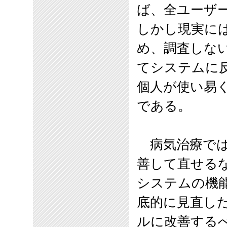
ば、全ユーザ
しかし現実に
め、調査しな
てシステムに
個人が使い易
である。
病気治療では
善して直せる
システムの機
底的に見直し
ルに改善する