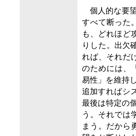
個人的な要望
すべて断った
も、どれほど
りした。出欠
れば、それだ
のためには、
易性」を維持
追加すればシ
最後は特定の
う。それでは
まう。だから