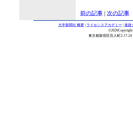
前の記事
|
次の記事
大学新聞社 概要
|
ライセンスアカデミー
|
進路
©2026Copyright 
東京都新宿区百人町2-17-24 電