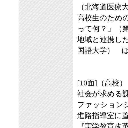
（北海道医療
高校生のため
って何？」（
地域と連携し
国語大学） 
[10面]（高校）
社会が求める
ファッション
進路指導室に置
『実学教育改