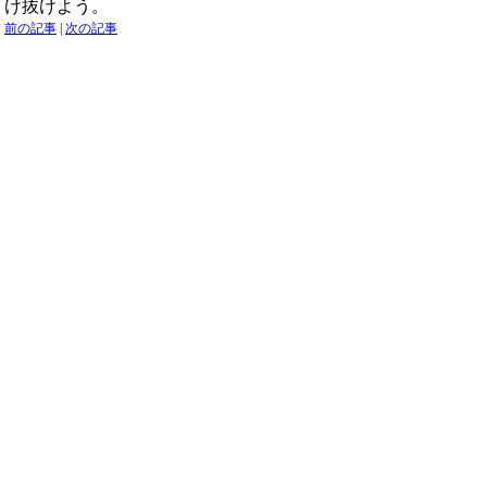
け抜けよう。
前の記事
|
次の記事