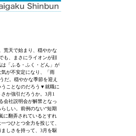
。荒天で始まり、穏やかな
でも、まさにライオンが顔
気は「ふる・ふく・どん」が
大気が不安定になり、「雨
そうだ。穏やかな季節を迎え
いうことなのだろう▼就職に
さか強引だろうか。3月1
する会社説明会が解禁となっ
らしい。前例のない“短期
嵐に翻弄されているとすれ
は一つひとつ全力を投じて、
ましさを持って、3月を駆