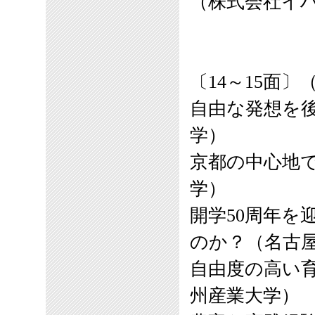
（株式会社イ
〔14～15面
自由な発想を
学）
京都の中心地
学）
開学50周年を
のか？（名古
自由度の高い
州産業大学）