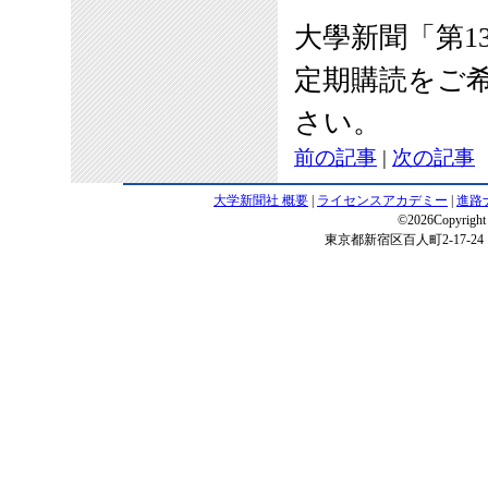
大學新聞「第1
定期購読をご
さい。
前の記事
|
次の記事
大学新聞社 概要
|
ライセンスアカデミー
|
進路
©2026Copyright 
東京都新宿区百人町2-17-24 電