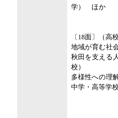
学） ほか
〔18面〕（高
地域が育む社会
秋田を支える
校）
多様性への理
中学・高等学