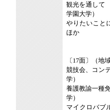
観光を通して
学園大学）
やりたいこと
ほか
〔17面〕（地
競技会、コン
学）
養護教諭一種
学）
マイクロバブ