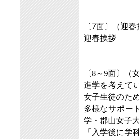
〔7面〕（迎春
迎春挨拶
〔8～9面〕（
進学を考えて
女子生徒のため
多様なサポー
学・郡山女子
「入学後に学