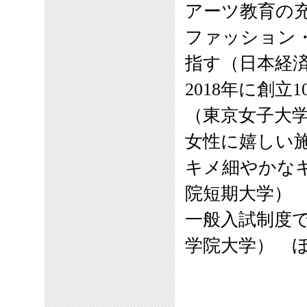
アーツ教育の
ファッション
指す（日本経
2018年に創
（東京女子大
女性に嬉しい
キメ細やかな
院短期大学）
一般入試制度
学院大学） 