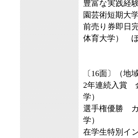
豊富な実践経
園芸術短期大
前売り券即日
体育大学） 
〔16面〕（地
2年連続入賞
学）
選手権優勝 
学）
在学生特別イ