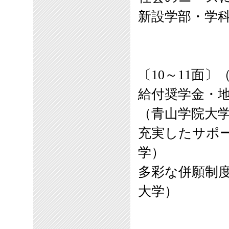
新設学部・学
〔
10～11
面
〕
給付奨学金・
（青山学院大
充実したサポ
学）
多彩な併願制
大学）