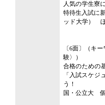
人気の学生寮に
特待生入試に
ッド大学） 
〔6面〕
（キー
験〉）
合格のための
「入試スケジ
う！
国・公立大 個