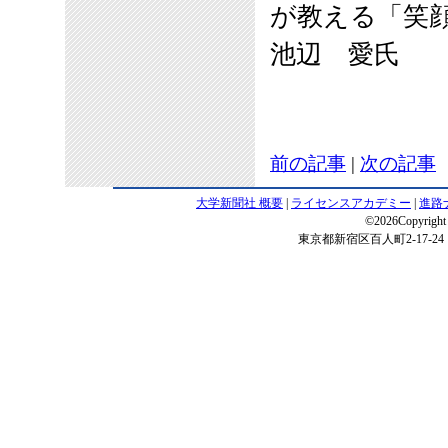
が教える「笑
池辺 愛氏
前の記事
|
次の記事
大学新聞社 概要
|
ライセンスアカデミー
|
進路
©2026Copyright 
東京都新宿区百人町2-17-24 電