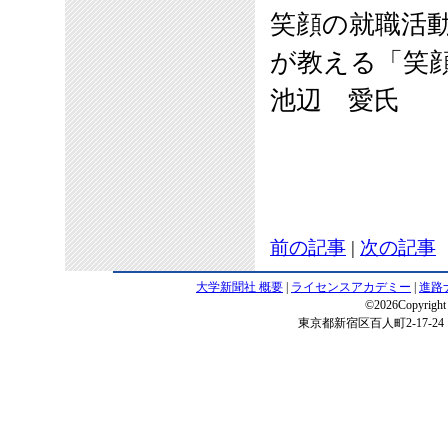
笑顔の就職活
が教える「笑
池辺 愛氏
前の記事
|
次の記事
大学新聞社 概要
|
ライセンスアカデミー
|
進路
©2026Copyright 
東京都新宿区百人町2-17-24 電