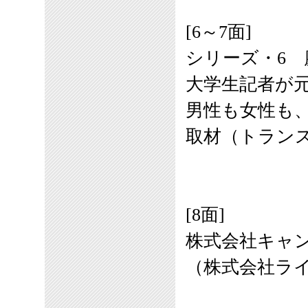
[6～7面]
シリーズ・6 
大学生記者が
男性も女性も
取材（トラン
[8面]
株式会社キャ
（株式会社ラ