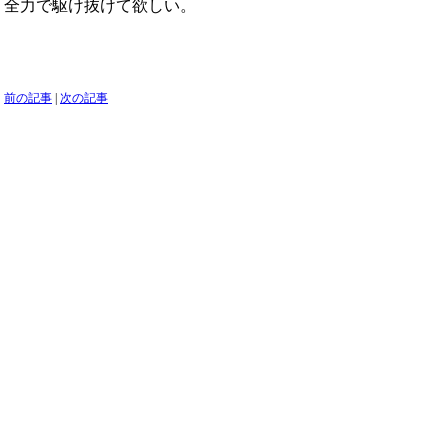
全力で駆け抜けて欲しい。
前の記事
|
次の記事