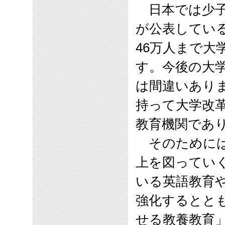
日本では少子
が公表してい
46
万人まで大
す。今後の大
は間違いあり
持って大学改
教育機関であ
そのためには
上を図ってい
いる英語教育
強化するとと
せる教養教育