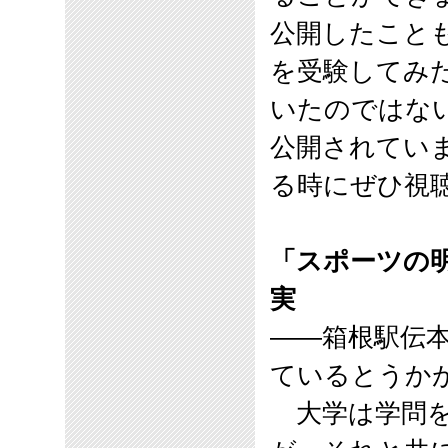
公開したこと
を受験してみ
いたのではな
公開されてい
る時にぜひ視
「スポーツの
実
――箱根駅伝
ているとうか
大学は学問を