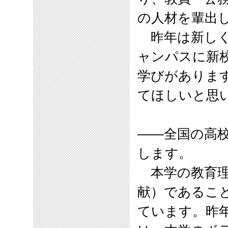
の人材を輩出
昨年は新しく
ャンパスに新
学びがありま
てほしいと思
――全国の高
します。
本学の教育理
献）であるこ
ています。昨