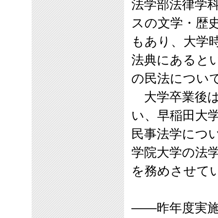
法学部法律学
スの文学・歴
もあり、大学
法典にあると
の民法につい
大学卒業後は
い、早稲田大
民事法学につ
学院大学の法
を務めさせて
――
昨年度実