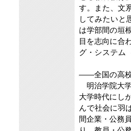
す。また、文
してみたいと
は学部間の垣
目を志向に合
グ・システム
――全国の高
明治学院大学
大学時代にし
んで社会に羽
間企業・公務
り、教員・公