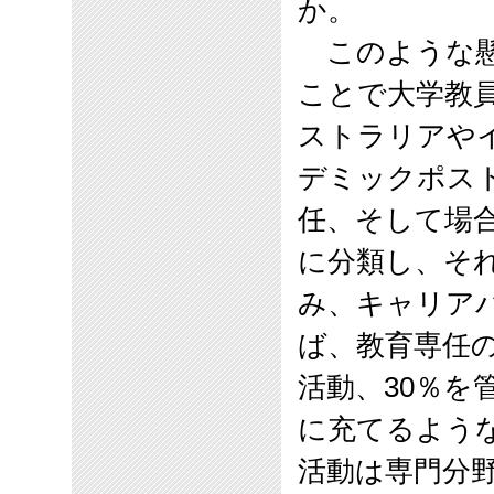
か。
このような懸
ことで大学教
ストラリアや
デミックポス
任、そして場
に分類し、そ
み、キャリア
ば、教育専任
活動、
30
％を
に充てるよう
活動は専門分