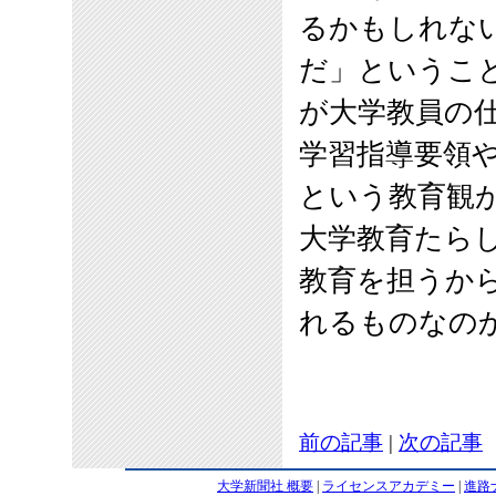
るかもしれな
だ」というこ
が大学教員の
学習指導要領
という教育観
大学教育たら
教育を担うか
れるものなの
前の記事
|
次の記事
大学新聞社 概要
|
ライセンスアカデミー
|
進路