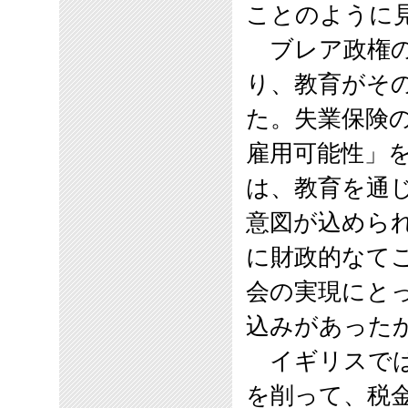
ことのように
ブレア政権の
り、教育がそ
た。失業保険
雇用可能性」
は、教育を通
意図が込めら
に財政的なて
会の実現にと
込みがあった
イギリスでは
を削って、税