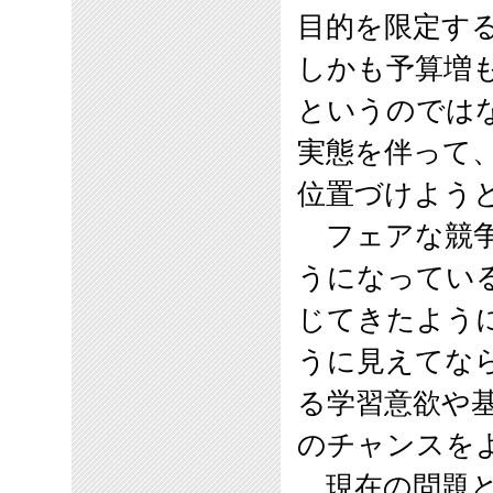
目的を限定す
しかも予算増
というのでは
実態を伴って
位置づけよう
フェアな競争
うになってい
じてきたよう
うに見えてな
る学習意欲や
のチャンスを
現在の問題と