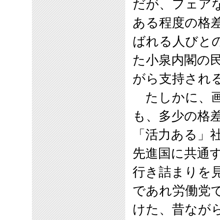
だが、フェア
ある程度の格
ばれる人びと
た小泉内閣の
がら支持され
たしかに、画
も、多少の格
「活力ある」
先進国に共通す
行き詰まりを
であれ労働党
けた、昔なが