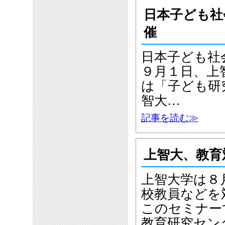
日本子ども社
催
日本子ども社
９月１日、上
は「子ども研
智大…
記事を読む≫
上智大、教育
上智大学は８
校教員などを
このセミナー
教育研究セン