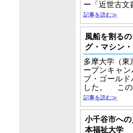
ー「近世古文
記事を読む≫
風船を割るの
グ・マシン・
多摩大学（東
ープンキャン
ブ・ゴールド
した。 この
記事を読む≫
小千谷市への
本福祉大学