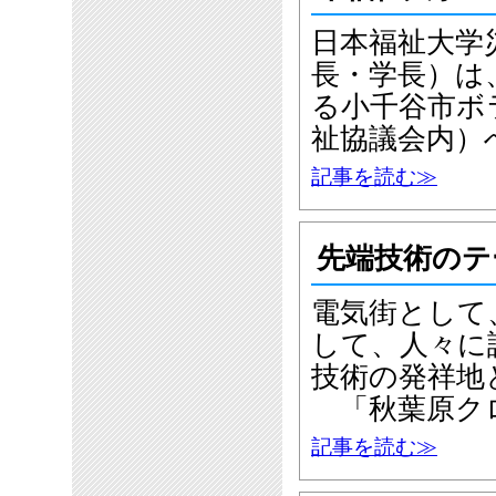
日本福祉大学
長・学長）は
る小千谷市ボ
祉協議会内）
記事を読む≫
先端技術のテ
電気街として
して、人々に
技術の発祥地
「秋葉原ク
記事を読む≫