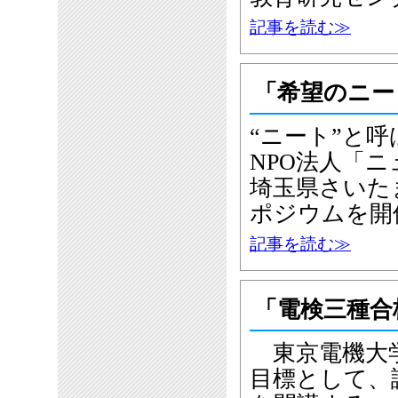
記事を読む≫
「希望のニート
“ニート”と
NPO法人「ニ
埼玉県さいた
ポジウムを開
記事を読む≫
「電検三種合
東京電機大学
目標として、