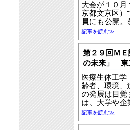
大会が１０月
京都文京区）
員にも公開。
記事を読む≫
第２９回ＭＥ
の未来」 東
医療生体工学
齢者、環境、
の発展は目覚
は、大学や企
記事を読む≫