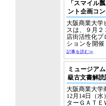
「スマイル瓢
ント企画コン
大阪商業大学
スは、９月２
店街活性化プ
ションを開催
記事を読む≫
ミュージアム
級古文書解読
大阪商業大学
12月14日
ターＧＡＴＥ