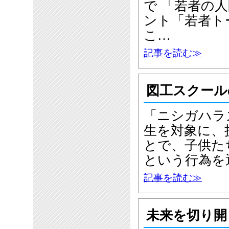
で 「若者の
ント「若者ト
こ…
記事を読む≫
図工スクール
「ニシガハラ
生を対象に、
とで、子供た
という行為を
記事を読む≫
未来を切り開