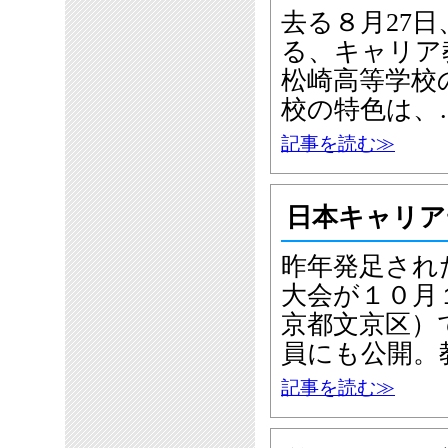
去る８月27
る、キャリア
松崎高等学校
校の特色は、
記事を読む≫
日本キャリア
昨年発足され
大会が１０月
京都文京区）
員にも公開。
記事を読む≫