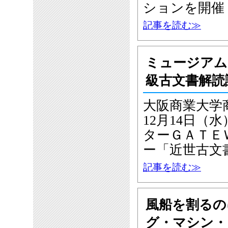
ションを開催
記事を読む≫
ミュージアム
級古文書解読
大阪商業大学
12月14日
ターＧＡＴＥ
ー「近世古文
記事を読む≫
風船を割るの
グ・マシン・