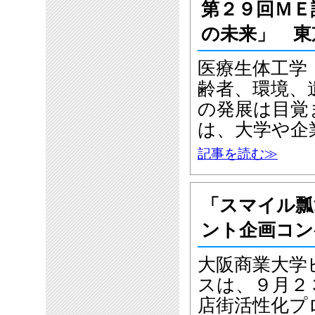
第２９回ＭＥ
の未来」 東
医療生体工学
齢者、環境、
の発展は目覚
は、大学や企
記事を読む≫
「スマイル瓢
ント企画コン
大阪商業大学
スは、９月２
店街活性化プ