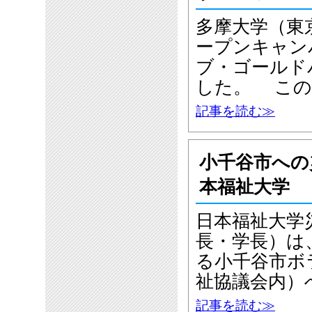
多摩大学（東
ープンキャン
ブ・ゴールド
した。 この
記事を読む≫
小千谷市への
本福祉大学
日本福祉大学
長・学長）は
る小千谷市ボ
祉協議会内）
記事を読む≫