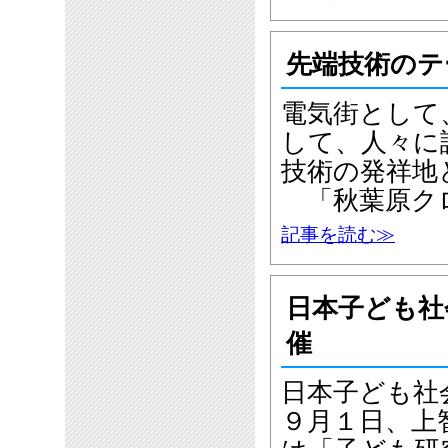
先端技術のテ
電気街として
して、人々に
技術の発祥地
「秋葉原ク
記事を読む≫
日本子ども社
催
日本子ども社
９月１日、上