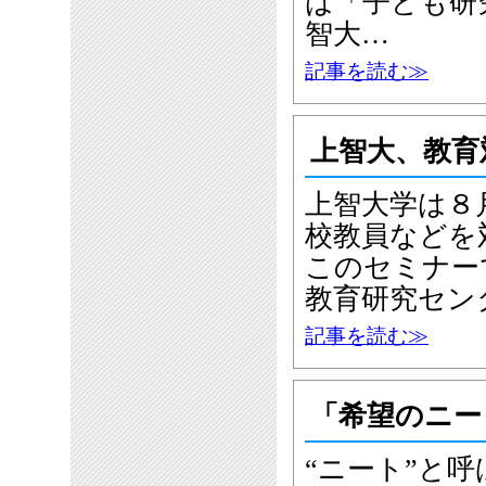
は「子ども研
智大…
記事を読む≫
上智大、教育
上智大学は８
校教員などを
このセミナー
教育研究セン
記事を読む≫
「希望のニート
“ニート”と