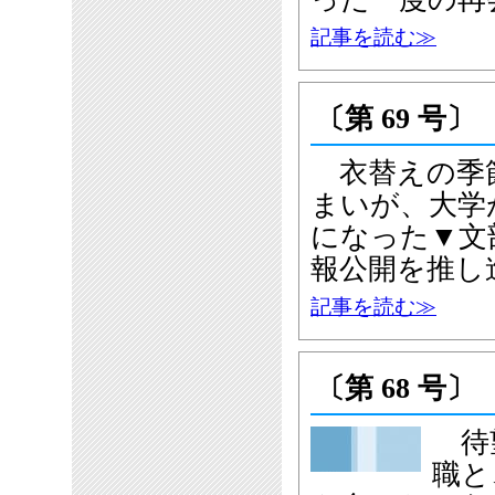
記事を読む≫
〔第 69 号〕
衣替えの季
まいが、大学
になった▼文
報公開を推し
記事を読む≫
〔第 68 号〕
待望
職と